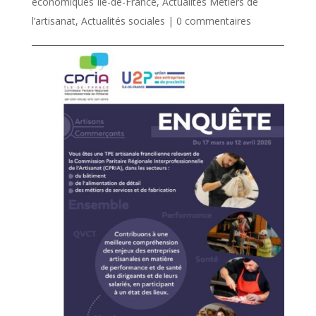
économiques Ile-de-France
,
Actualités Métiers de
l’artisanat
,
Actualités sociales
|
0 commentaires