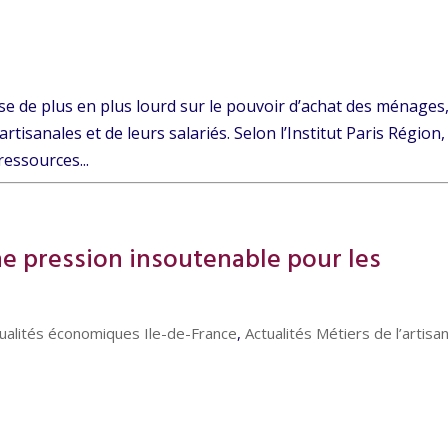
èse de plus en plus lourd sur le pouvoir d’achat des ménages
artisanales et de leurs salariés. Selon l’Institut Paris Région,
ressources...
ne pression insoutenable pour les
ualités économiques Ile-de-France
,
Actualités Métiers de l’artisa