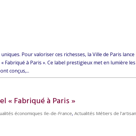
 uniques. Pour valoriser ces richesses, la Ville de Paris lance
« Fabriqué à Paris ». Ce label prestigieux met en lumière les
ont conçus,...
l « Fabriqué à Paris »
ualités économiques Ile-de-France
,
Actualités Métiers de l’artisa