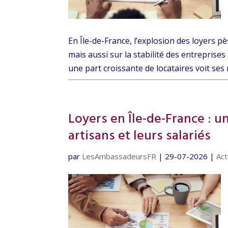
En Île-de-France, l’explosion des loyers p
mais aussi sur la stabilité des entreprises 
une part croissante de locataires voit ses 
Loyers en Île-de-France : u
artisans et leurs salariés
par
LesAmbassadeursFR
|
29-07-2026
|
Act