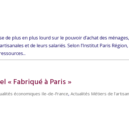
èse de plus en plus lourd sur le pouvoir d’achat des ménages
artisanales et de leurs salariés. Selon l’Institut Paris Région,
ressources...
l « Fabriqué à Paris »
ualités économiques Ile-de-France
,
Actualités Métiers de l’artisa