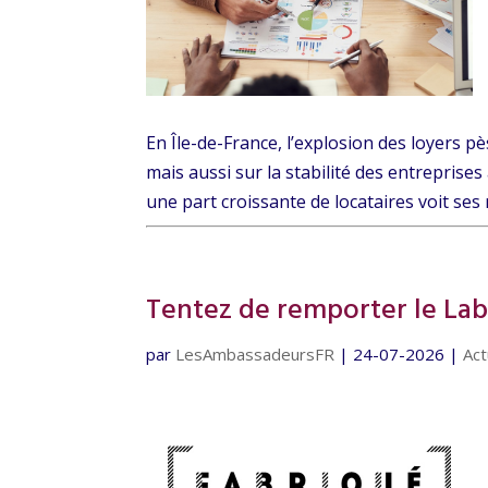
En Île-de-France, l’explosion des loyers p
mais aussi sur la stabilité des entreprises 
une part croissante de locataires voit ses 
Tentez de remporter le Labe
par
LesAmbassadeursFR
|
24-07-2026
|
Act