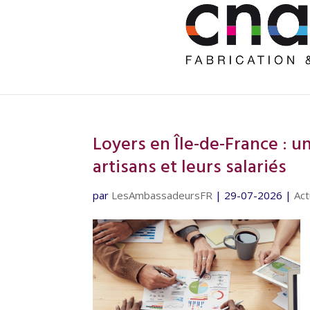
Loyers en Île-de-France : u
artisans et leurs salariés
par
LesAmbassadeursFR
|
29-07-2026
|
Act