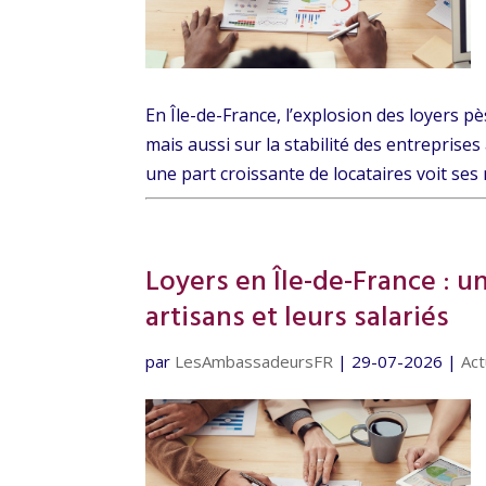
En Île-de-France, l’explosion des loyers p
mais aussi sur la stabilité des entreprises 
une part croissante de locataires voit ses 
Loyers en Île-de-France : u
artisans et leurs salariés
par
LesAmbassadeursFR
|
29-07-2026
|
Act