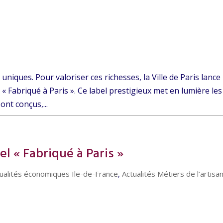
 uniques. Pour valoriser ces richesses, la Ville de Paris lance
« Fabriqué à Paris ». Ce label prestigieux met en lumière les
ont conçus,...
l « Fabriqué à Paris »
ualités économiques Ile-de-France
,
Actualités Métiers de l’artisa