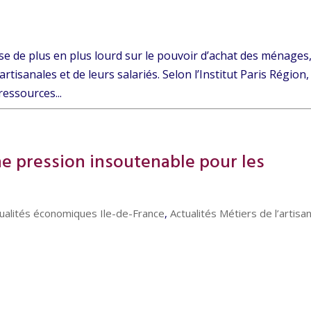
èse de plus en plus lourd sur le pouvoir d’achat des ménages
artisanales et de leurs salariés. Selon l’Institut Paris Région,
ressources...
ne pression insoutenable pour les
ualités économiques Ile-de-France
,
Actualités Métiers de l’artisa