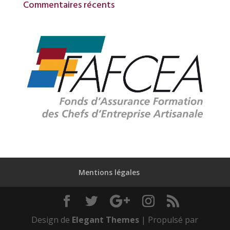
Commentaires récents
Mentions légales
Design de
Elegant Themes
| Propulsé par