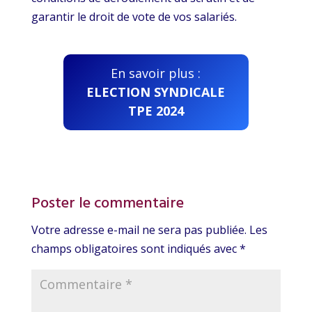
garantir le droit de vote de vos salariés.
En savoir plus :
ELECTION SYNDICALE
TPE 2024
Poster le commentaire
Votre adresse e-mail ne sera pas publiée.
Les
champs obligatoires sont indiqués avec
*